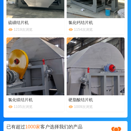
硫磺结片机
氯化钙结片机
1219次浏览
1154次浏览
氯化镁结片机
硬脂酸结片机
1105次浏览
1009次浏览
已有超过
1000家
客户选择我们的产品