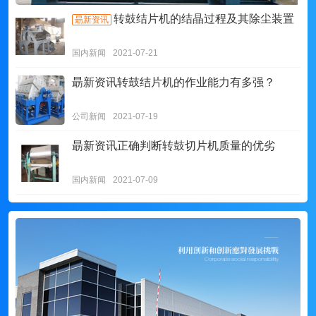
转鼓结片机的结晶过程及其除尘装置
朂新资讯
国内新闻
2021-07-21
朂新资讯
转鼓结片机的作业能力有多强？
公司新闻
2021-07-19
朂新资讯
正确判断转鼓切片机质量的优劣
国内新闻
2021-07-09