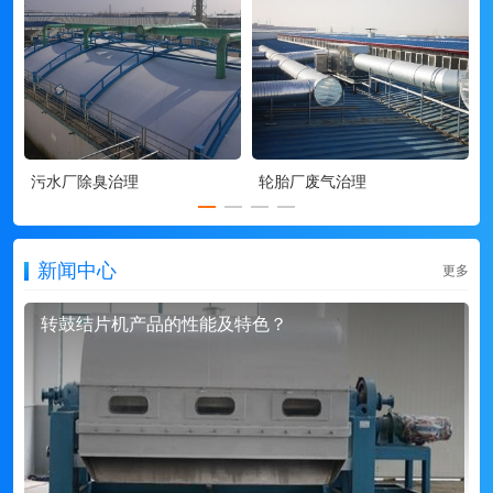
污水厂除臭治理
轮胎厂废气治理
新闻中心
更多
转鼓结片机产品的性能及特色？