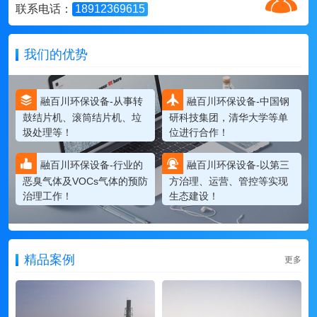
联系电话：
18912369615
我们的优势
融百川环保设备-从事转
融百川环保设备-中国钢
鼓结片机、滚筒结片机、垃
研科技集团，清华大学等单
圾处理等！
位进行合作！
融百川环保设备-行业的
融百川环保设备-以第三
恶臭气体及VOCs气体的预防
方治理、运营、管控等实现
治理工作！
生态建设！
精品案例
更多